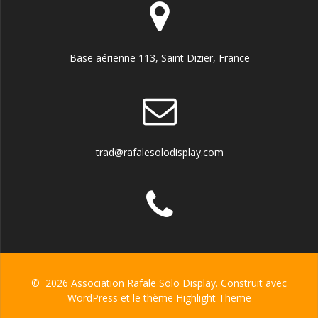
Base aérienne 113, Saint Dizier, France
trad@rafalesolodisplay.com
© 2026 Association Rafale Solo Display. Construit avec
WordPress et le thème
Highlight Theme