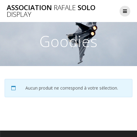
Skip
ASSOCIATION
RAFALE
SOLO
to
DISPLAY
content
Goodies
Aucun produit ne correspond à votre sélection.