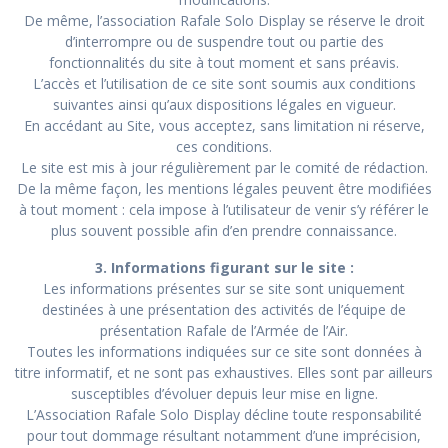
De même, l’association Rafale Solo Display se réserve le droit
d’interrompre ou de suspendre tout ou partie des
fonctionnalités du site à tout moment et sans préavis.
L’accès et l’utilisation de ce site sont soumis aux conditions
suivantes ainsi qu’aux dispositions légales en vigueur.
En accédant au Site, vous acceptez, sans limitation ni réserve,
ces conditions.
Le site est mis à jour régulièrement par le comité de rédaction.
De la même façon, les mentions légales peuvent être modifiées
à tout moment : cela impose à l’utilisateur de venir s’y référer le
plus souvent possible afin d’en prendre connaissance.
3. Informations figurant sur le site :
Les informations présentes sur se site sont uniquement
destinées à une présentation des activités de l’équipe de
présentation Rafale de l’Armée de l’Air.
Toutes les informations indiquées sur ce site sont données à
titre informatif, et ne sont pas exhaustives. Elles sont par ailleurs
susceptibles d’évoluer depuis leur mise en ligne.
L’Association Rafale Solo Display décline toute responsabilité
pour tout dommage résultant notamment d’une imprécision,