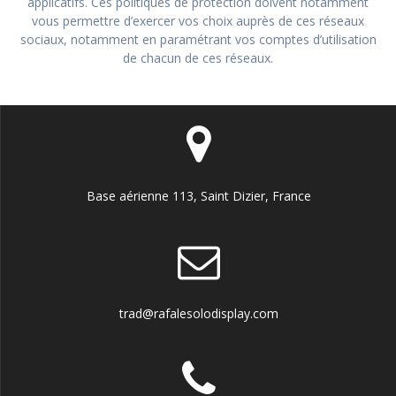
applicatifs. Ces politiques de protection doivent notamment
vous permettre d’exercer vos choix auprès de ces réseaux
sociaux, notamment en paramétrant vos comptes d’utilisation
de chacun de ces réseaux.
Base aérienne 113, Saint Dizier, France
trad@rafalesolodisplay.com