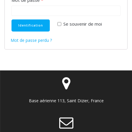
Mot de passe
*
Se souvenir de moi
Identification
Mot de passe perdu ?
Base aérienne 113, Saint Dizier, France