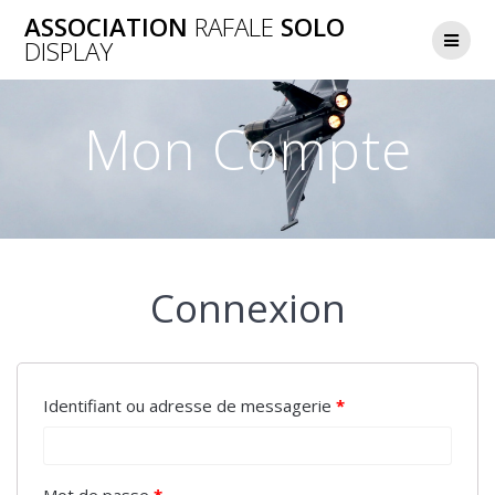
Skip
ASSOCIATION
RAFALE
SOLO
to
DISPLAY
content
Mon Compte
Connexion
Identifiant ou adresse de messagerie
*