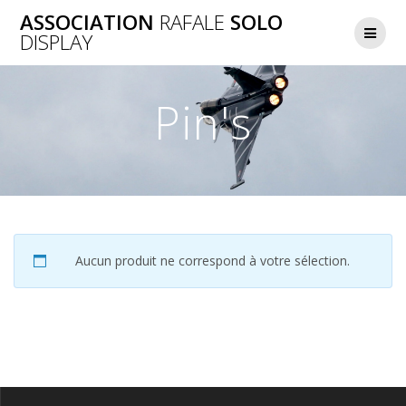
Skip
ASSOCIATION
RAFALE
SOLO
to
DISPLAY
content
Pin's
Aucun produit ne correspond à votre sélection.