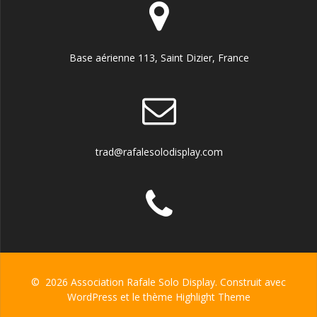
Base aérienne 113, Saint Dizier, France
trad@rafalesolodisplay.com
© 2026 Association Rafale Solo Display. Construit avec
WordPress et le thème
Highlight Theme