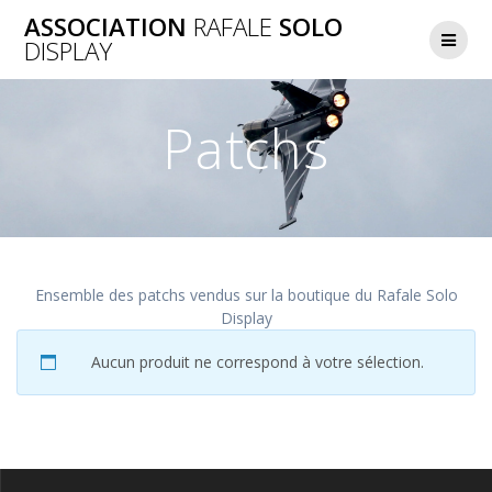
Skip
ASSOCIATION
RAFALE
SOLO
to
DISPLAY
content
Patchs
Ensemble des patchs vendus sur la boutique du Rafale Solo
Display
Aucun produit ne correspond à votre sélection.