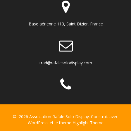
Base aérienne 113, Saint Dizier, France
trad@rafalesolodisplay.com
© 2026 Association Rafale Solo Display. Construit avec
WordPress et le thème
Highlight Theme