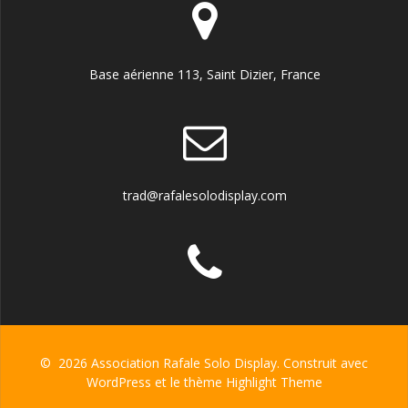
Base aérienne 113, Saint Dizier, France
trad@rafalesolodisplay.com
© 2026 Association Rafale Solo Display. Construit avec
WordPress et le thème
Highlight Theme