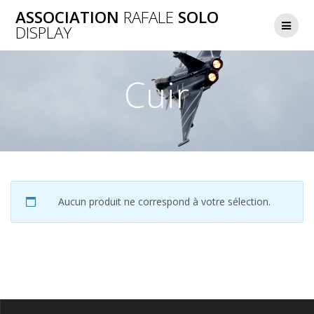
Skip
ASSOCIATION
RAFALE
SOLO
to
DISPLAY
content
Cuir
Aucun produit ne correspond à votre sélection.