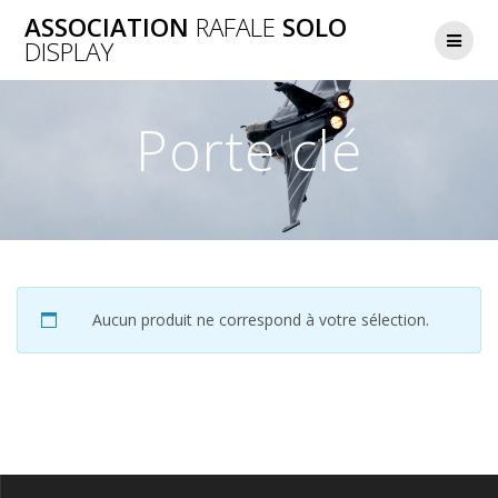
Skip
ASSOCIATION
RAFALE
SOLO
to
DISPLAY
content
Porte clé
Aucun produit ne correspond à votre sélection.