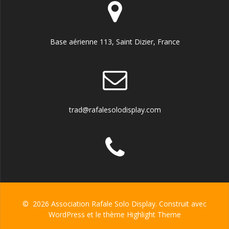
Base aérienne 113, Saint Dizier, France
trad@rafalesolodisplay.com
© 2026 Association Rafale Solo Display. Construit avec
WordPress et le thème
Highlight Theme