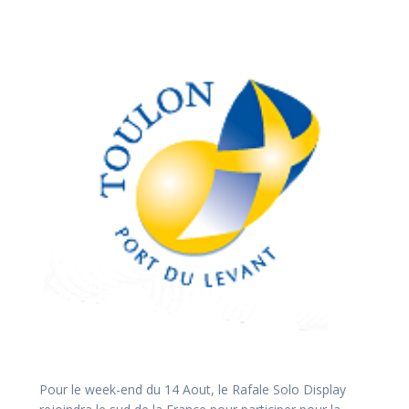
Pour le week-end du 14 Aout, le Rafale Solo Display