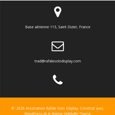
Base aérienne 113, Saint Dizier, France
trad@rafalesolodisplay.com
© 2026 Association Rafale Solo Display. Construit avec
WordPress et le thème
Highlight Theme