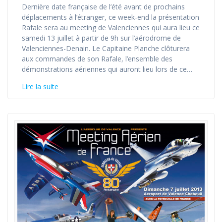
Dernière date française de l’été avant de prochains
déplacements à l’étranger, ce week-end la présentation
Rafale sera au meeting de Valenciennes qui aura lieu ce
samedi 13 juillet à partir de 9h sur l’aérodrome de
Valenciennes-Denain. Le Capitaine Planche clôturera
aux commandes de son Rafale, l’ensemble des
démonstrations aériennes qui auront lieu lors de ce…
Lire la suite