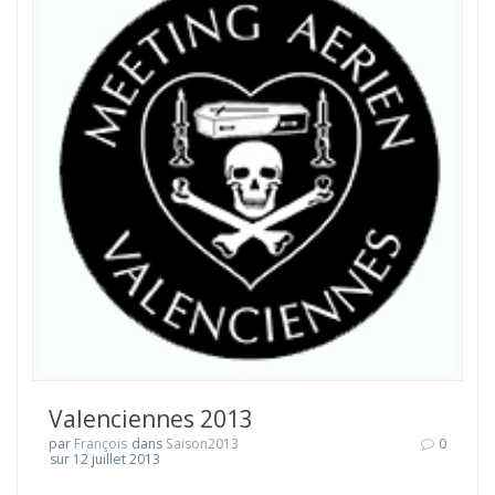
Valenciennes 2013
par
François
dans
Saison2013
0
sur 12 juillet 2013