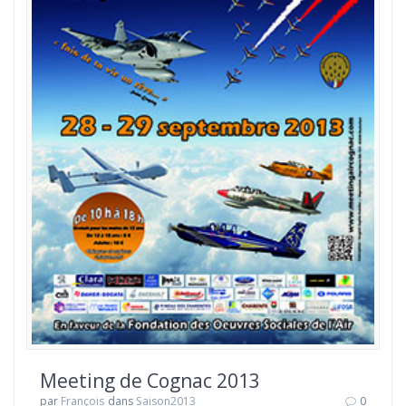
Meeting de Cognac 2013
par
François
dans
Saison2013
0