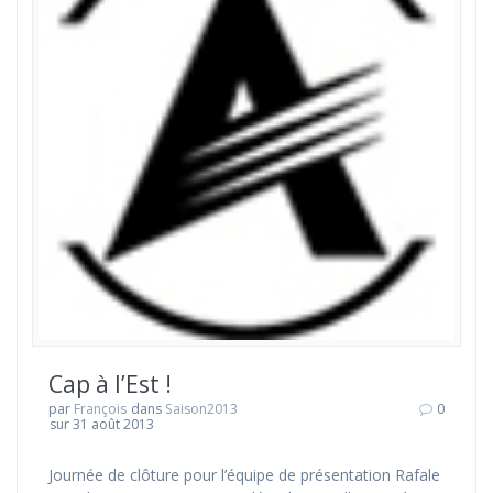
Cap à l’Est !
par
François
dans
Saison2013
0
sur 31 août 2013
Journée de clôture pour l’équipe de présentation Rafale