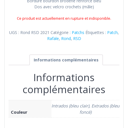
Bordure bourdon broderie renforcé bleu
Dos avec velcro crochets (mâle)
Ce produit est actuellement en rupture et indisponible.
UGS :
Rond RSD 2021
Catégorie :
Patchs
Étiquettes :
Patch
,
Rafale
,
Rond
,
RSD
Informations complémentaires
Informations
complémentaires
Intrados (bleu clair), Extrados (bleu
Couleur
foncé)