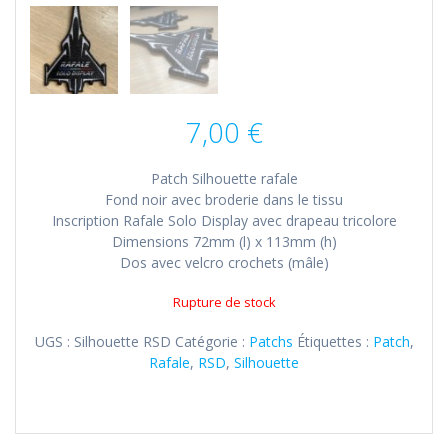
7,00
€
Patch Silhouette rafale
Fond noir avec broderie dans le tissu
Inscription Rafale Solo Display avec drapeau tricolore
Dimensions 72mm (l) x 113mm (h)
Dos avec velcro crochets (mâle)
Rupture de stock
UGS :
Silhouette RSD
Catégorie :
Patchs
Étiquettes :
Patch
,
Rafale
,
RSD
,
Silhouette