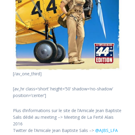
[/av_one_third]
[av_hr class=’short’ height=’50’ shadow=’no-shadow’
position=’center’]
Plus d’informations sur le site de l’Amicale Jean Baptiste
Salis dédié au meeting –> Meeting de La Ferté Alais
2016
Twitter de l’Amicale Jean Baptiste Salis –>
@AJBS_LFA